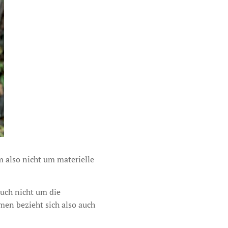
m also nicht um materielle
auch nicht um die
men bezieht sich also auch