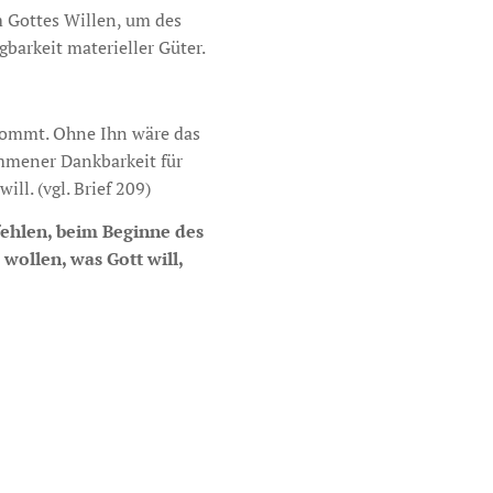
m Gottes Willen, um des
gbarkeit materieller Güter.
t kommt. Ohne Ihn wäre das
ommener Dankbarkeit für
ill. (vgl. Brief 209)
fehlen, beim Beginne des
wollen, was Gott will,