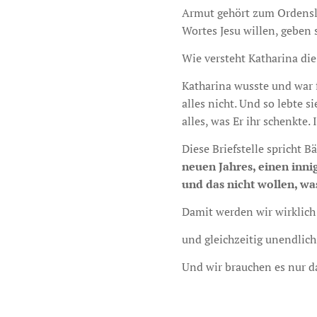
Armut gehört zum Ordensle
Wortes Jesu willen, geben s
Wie versteht Katharina die
Katharina wusste und war f
alles nicht. Und so lebte 
alles, was Er ihr schenkte. 
Diese Briefstelle spricht 
neuen Jahres, einen inni
und das nicht wollen, was
Damit werden wir wirklic
und gleichzeitig unendlich 
Und wir brauchen es nur 