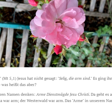
"
(Mt 5,1) Jesus hat nicht gesagt:
"Selig, die arm sind."
Es ging ih
 was heißt das aber?
seren Namen denken:
Arme Dienstmägde Jesu Christi
. Da geht es 
na war arm; der Westerwald war arm. Das "Arme" in unserem Na