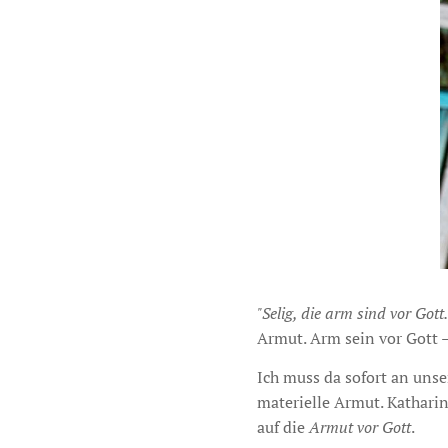
"Selig, die arm sind vor Gott.
Armut. Arm sein vor Gott –
Ich muss da sofort an un
materielle Armut. Kathari
auf die
Armut vor Gott
.