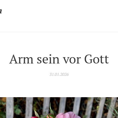
n
Arm sein vor Gott
31.01.2026