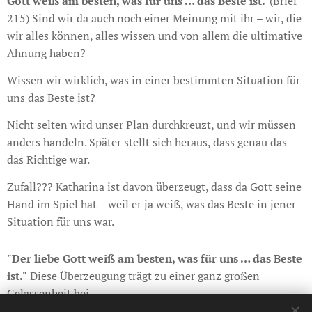
Gott weiß am besten, was für uns … das Beste ist."
(Brief
215) Sind wir da auch noch einer Meinung mit ihr – wir, die
wir alles können, alles wissen und von allem die ultimative
Ahnung haben?
Wissen wir wirklich, was in einer bestimmten Situation für
uns das Beste ist?
Nicht selten wird unser Plan durchkreuzt, und wir müssen
anders handeln. Später stellt sich heraus, dass genau das
das Richtige war.
Zufall??? Katharina ist davon überzeugt, dass da Gott seine
Hand im Spiel hat – weil er ja weiß, was das Beste in jener
Situation für uns war.
"Der liebe Gott weiß am besten, was für uns … das Beste
ist."
Diese Überzeugung trägt zu einer ganz großen
Gelassenheit bei.