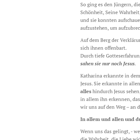
So ging es den Jüngern, die
Schönheit, Seine Wahrheit, 
und sie konnten aufschau
aufzustehen, um aufzubrec
Auf dem Berg der Verklärun
sich ihnen offenbart.
Durch tiefe Gotteserfahrun
sahen sie nur noch Jesus
.
Katharina erkannte in dem 
Jesus. Sie erkannte in alle
alles
hindurch Jesus sehen
in allem ihn erkennen, da
wir uns auf den Weg – an 
In allem und allen und d
Wenn uns das gelingt, - we
die Wahrheit, die Liebe w