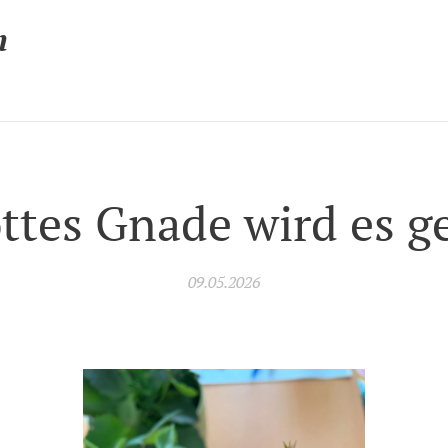
n
ttes Gnade wird es g
09.05.2026