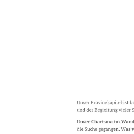
Unser Provinzkapitel ist b
und der Begleitung vieler
Unser Charisma im Wand
die Suche gegangen.
Was w