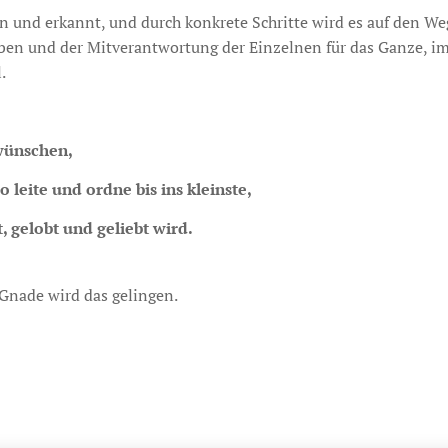
 und erkannt, und durch konkrete Schritte wird es auf den Weg 
ben und der Mitverantwortung der Einzelnen für das Ganze, im 
.
wünschen,
so leite und ordne bis ins kleinste,
, gelobt und geliebt wird.
 Gnade wird das gelingen.